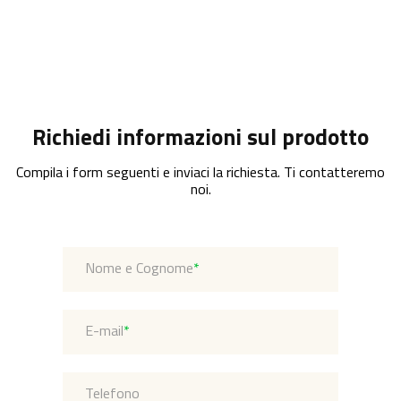
Richiedi informazioni sul prodotto
Compila i form seguenti e inviaci la richiesta. Ti contatteremo
noi.
Nome e Cognome
*
E-mail
*
Telefono