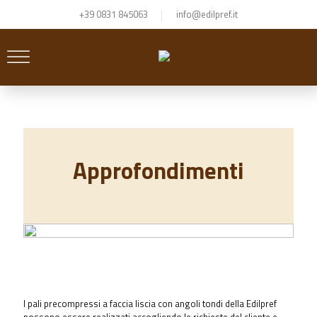
+39 0831 845063
info@edilpref.it
Approfondimenti
I pali precompressi a faccia liscia con angoli tondi della Edilpref