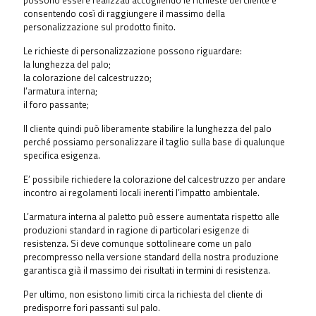
possono essere realizzati accogliendo le richieste del cliente e
consentendo così di raggiungere il massimo della
personalizzazione sul prodotto finito.
Le richieste di personalizzazione possono riguardare:
la lunghezza del palo;
la colorazione del calcestruzzo;
l’armatura interna;
il foro passante;
Il cliente quindi può liberamente stabilire la lunghezza del palo
perché possiamo personalizzare il taglio sulla base di qualunque
specifica esigenza.
E’ possibile richiedere la colorazione del calcestruzzo per andare
incontro ai regolamenti locali inerenti l’impatto ambientale.
L’armatura interna al paletto può essere aumentata rispetto alle
produzioni standard in ragione di particolari esigenze di
resistenza. Si deve comunque sottolineare come un palo
precompresso nella versione standard della nostra produzione
garantisca già il massimo dei risultati in termini di resistenza.
Per ultimo, non esistono limiti circa la richiesta del cliente di
predisporre fori passanti sul palo.