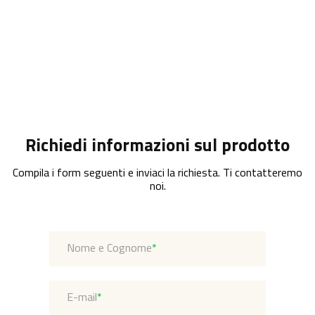
Richiedi informazioni sul prodotto
Compila i form seguenti e inviaci la richiesta. Ti contatteremo
noi.
Nome e Cognome
*
E-mail
*