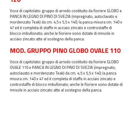
Voce di capitolato: gruppo di arredo costituito da fioriere GLOBO e
PANCA IN LEGNO DI PINO DI SVEZIA (impregnato, autoclavato e
mordenzato Teak) da cm. 4,5 x 5,5 x 140; la panca misura cm. 140 x
47 ed è completa di staffe in acciaio zincato e controstaffe di
blocco imbullonato; anche le fioriere sono dotate di mnsole in
acciaio zincato atte al sostegno della panca.
MOD. GRUPPO PINO GLOBO OVALE 110
Voce di capitolato: gruppo di arredo costituito da fioriere GLOBO
OVALE 110 e PANCA IN LEGNO DI PINO DI SVEZIA (impregnato,
autoclavato e mordenzato Teak) da cm. 4,5 x 5,5 x 140; la panca
misura cm. 140 x 47 ed è completa di staffe in acciaio zincato e
controstaffe di blocco imbullonato; anche le fioriere sono dotate di
mnsole in acciaio zincato atte al sostegno della panca.