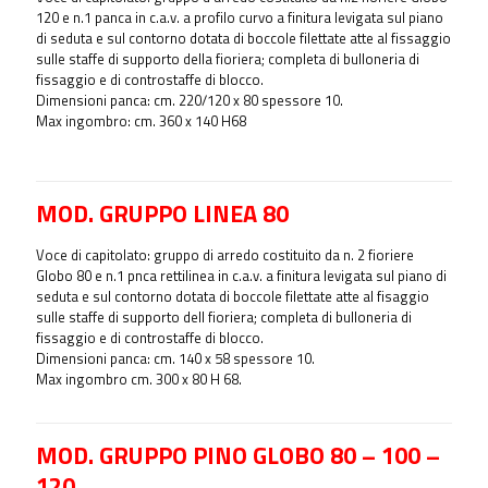
120 e n.1 panca in c.a.v. a profilo curvo a finitura levigata sul piano
di seduta e sul contorno dotata di boccole filettate atte al fissaggio
sulle staffe di supporto della fioriera; completa di bulloneria di
fissaggio e di controstaffe di blocco.
Dimensioni panca: cm. 220/120 x 80 spessore 10.
Max ingombro: cm. 360 x 140 H68
MOD. GRUPPO LINEA 80
Voce di capitolato: gruppo di arredo costituito da n. 2 fioriere
Globo 80 e n.1 pnca rettilinea in c.a.v. a finitura levigata sul piano di
seduta e sul contorno dotata di boccole filettate atte al fisaggio
sulle staffe di supporto dell fioriera; completa di bulloneria di
fissaggio e di controstaffe di blocco.
Dimensioni panca: cm. 140 x 58 spessore 10.
Max ingombro cm. 300 x 80 H 68.
MOD. GRUPPO PINO GLOBO 80 – 100 –
120