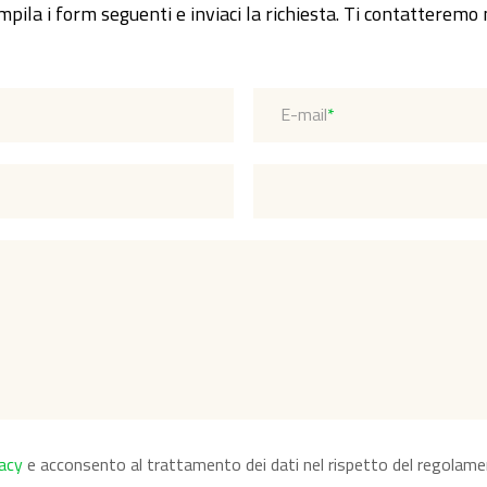
pila i form seguenti e inviaci la richiesta. Ti contatteremo 
E-mail
*
vacy
e acconsento al trattamento dei dati nel rispetto del regolam