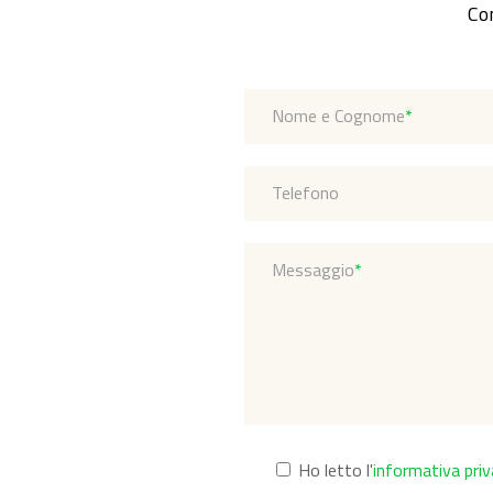
Com
Nome e Cognome
*
Telefono
Messaggio
*
Ho letto l'
informativa pri