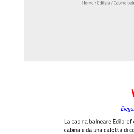
Home
/
Edilizia
/ Cabine bal
Elegan
La cabina balneare Edilpref
cabina e da una calotta di c