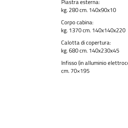
Piastra esterna:
kg. 280 cm. 140x90x10
Corpo cabina:
kg. 1370 cm. 140x140x220
Calotta di copertura:
kg. 680 cm. 140x230x45
Infisso (in alluminio elettro
cm. 70×195