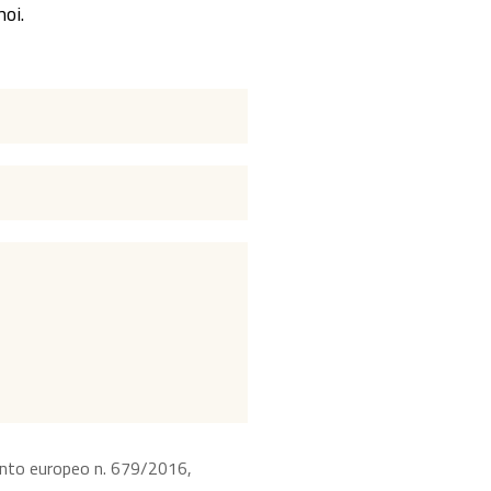
noi.
ento europeo n. 679/2016,