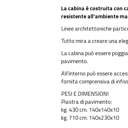
La cabina è costruita con c
resistente all’ambiente ma
Linee architettoniche parti
Tutto mira a creare una eleg
La cabina può essere poggia
pavimento.
All’interno può essere acce
fornita comprensiva di infis
PESI E DIMENSIONI
Piastra di pavimento:
kg. 430 cm. 140x140x10
kg. 710 cm. 140x230x10