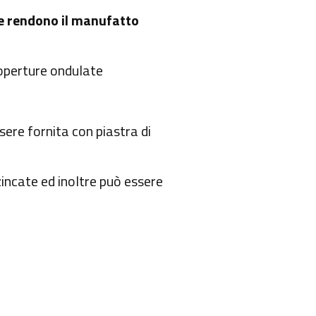
he rendono il manufatto
Coperture ondulate
ere fornita con piastra di
incate ed inoltre può essere