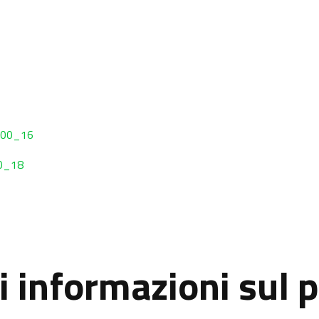
200_16
0_18
i informazioni sul 