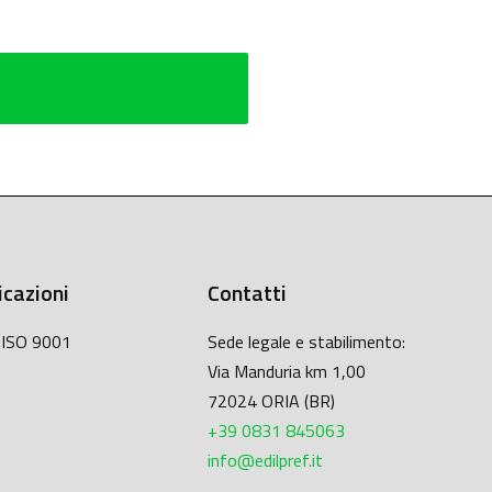
icazioni
Contatti
à ISO 9001
Sede legale e stabilimento:
Via Manduria km 1,00
72024 ORIA (BR)
+39 0831 845063
info@edilpref.it