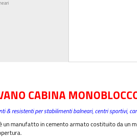
neari
VANO CABINA MONOBLOCC
ti & resistenti per stabilimenti balneari, centri sportivi, c
 è un manufatto in cemento armato costituito da un m
opertura.