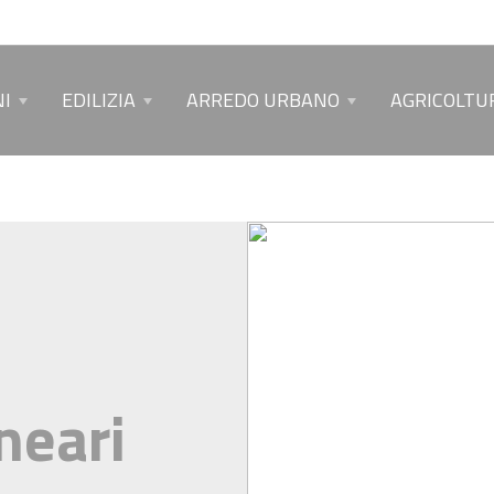
I
EDILIZIA
ARREDO URBANO
AGRICOLTU
neari