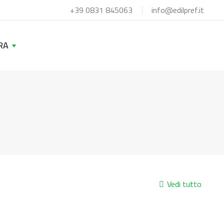
+39 0831 845063
info@edilpref.it
RA
Vedi tutto