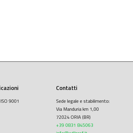
icazioni
Contatti
à ISO 9001
Sede legale e stabilimento:
Via Manduria km 1,00
72024 ORIA (BR)
+39 0831 845063